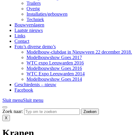
Trailers
Overig
Installaties/gebouwen
Techniek
Bouwverslagen
Laatste nieuws
Links
Contact
Foto’s diverse demo’s
Modelbouw-clubdag in Nieuwveen 22 december 2018.
Modelbouwshow Goes 2017
WTC expo Leeuwarden 2016
Modelbouwshow Goes 2016
WTC Expo Leeuwarden 2014
Modelbouwshow Goes 2014
Geschiedenis – nieuw
Facebook
Sluit menu
Sluit menu
Zoek naar:
X
Kranen